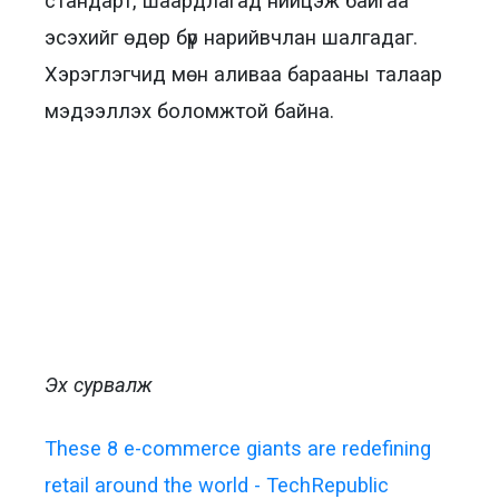
стандарт, шаардлагад нийцэж байгаа
эсэхийг өдөр бүр нарийвчлан шалгадаг.
Хэрэглэгчид мөн аливаа барааны талаар
мэдээллэх боломжтой байна.
Эх сурвалж
These 8 e-commerce giants are redefining
retail around the world - TechRepublic