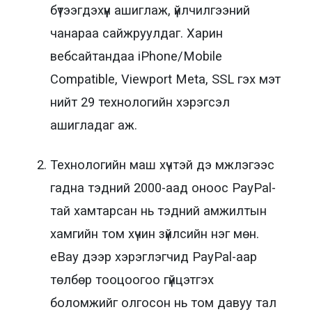
бүтээгдэхүүн ашиглаж, үйлчилгээний
чанараа сайжруулдаг. Харин
вебсайтандаа iPhone/Mobile
Compatible, Viewport Meta, SSL гэх мэт
нийт 29 технологийн хэрэгсэл
ашигладаг аж.
Технологийн маш хүчтэй дэ мжлэгээс
гадна тэдний 2000-аад оноос PayPal-
тай хамтарсан нь тэдний амжилтын
хамгийн том хүчин зүйлсийн нэг мөн.
eBay дээр хэрэглэгчид PayPal-аар
төлбөр тооцоогоо гүйцэтгэх
боломжийг олгосон нь том давуу тал