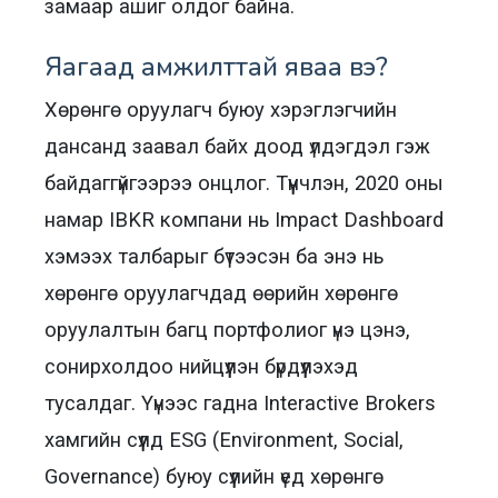
замаар ашиг олдог байна.
Яагаад амжилттай яваа вэ?
Хөрөнгө оруулагч буюу хэрэглэгчийн
дансанд заавал байх доод үлдэгдэл гэж
байдаггүйгээрээ онцлог. Түүнчлэн, 2020 оны
намар IBKR компани нь Impact Dashboard
хэмээх талбарыг бүтээсэн ба энэ нь
хөрөнгө оруулагчдад өөрийн хөрөнгө
оруулалтын багц портфолиог үнэ цэнэ,
сонирхолдоо нийцүүлэн бүрдүүлэхэд
тусалдаг. Үүнээс гадна Interactive Brokers
хамгийн сүүлд ESG (Environment, Social,
Governance) буюу сүүлийн үед хөрөнгө