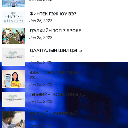
ФИНТЕК ГЭЖ ЮУ ВЭ?
Jan 25, 2022
ДЭЛХИЙН ТОП 7 БРОКЕ...
Jan 25, 2022
ДААТГАЛЫН ШИЛДЭГ 5
I...
Jan 25, 2022
ЗЭЭЛИЙН ҮЙЛЧИЛГЭЭ
ҮЗ...
Jan 25, 2022
ТӨЛБӨРИЙН ТООЦООНЫ Д...
Jan 25, 2022
ДЭЛХИЙН ФИНТЕКИЙН
ЗА...
Jan 25, 2022