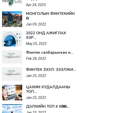
Apr 24, 2025
МОНГОЛЫН ФИНТЕКИЙН
Ө...
Jun 09, 2022
2022 ОНД АЖИГЛАХ
ХЭР...
May 25, 2022
Финтек салбарынхан и...
Feb 28, 2022
ФИНТЕК ЗЭЭЛ: ЗЭЭЛЖИ...
Jan 25, 2022
ЦАХИМ ХУДАЛДААНЫ
ТОП...
Jan 25, 2022
ДЭЛХИЙН ТОП 4 ХӨРӨН...
Jan 25, 2022