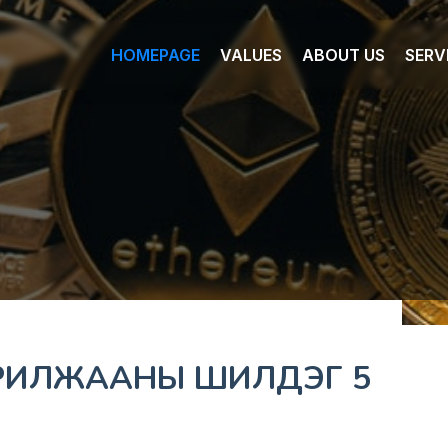
HOMEPAGE
VALUES
ABOUT US
SERV
РИЛЖААНЫ ШИЛДЭГ 5