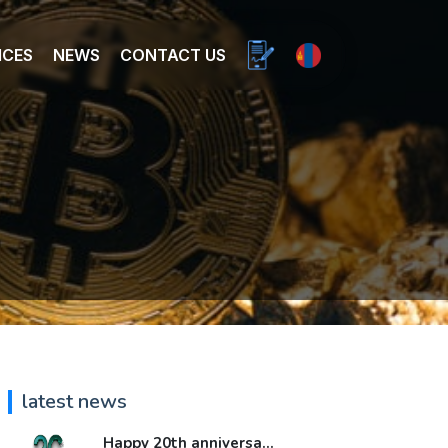
ICES
NEWS
CONTACT US
latest news
Happy 20th anniversa...