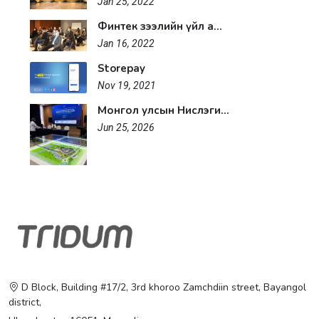
Jan 25, 2022
Финтек зээлийн үйл а...
Jan 16, 2022
Storepay
Nov 19, 2021
Монгол улсын Нислэги...
Jun 25, 2026
D Block, Building #17/2, 3rd khoroo Zamchdiin street, Bayangol
district,