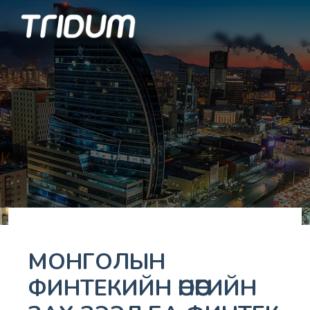
МОНГОЛЫН
ФИНТЕКИЙН ӨНӨӨГИЙН