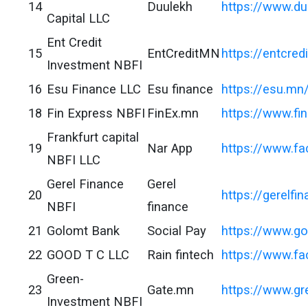
14
Duulekh
https://www.du
Capital LLC
Ent Credit
15
EntCreditMN
https://entcred
Investment NBFI
16
Esu Finance LLC
Esu finance
https://esu.m
18
Fin Express NBFI
FinEx.mn
https://www.fi
Frankfurt capital
19
Nar App
https://www.fa
NBFI LLC
Gerel Finance
Gerel
20
https://gerelfi
NBFI
finance
21
Golomt Bank
Social Pay
https://www.go
22
GOOD T C LLC
Rain fintech
https://www.f
Green-
23
Gate.mn
https://www.gr
Investment NBFI