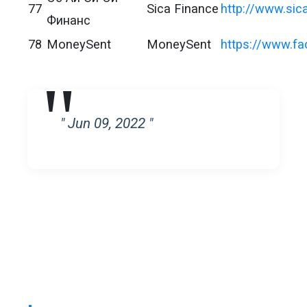
77
Sica Finance
http://www.sic
Финанс
78
MoneySent
MoneySent
https://www.f
" Jun 09, 2022 "