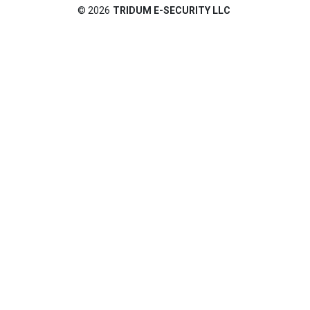
©
2026
TRIDUM E-SECURITY LLC